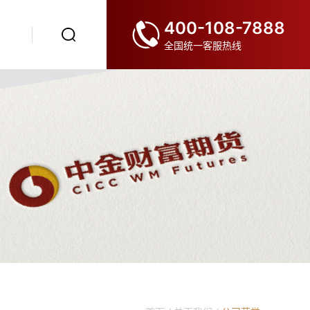
400-108-7888
全国统一客服热线