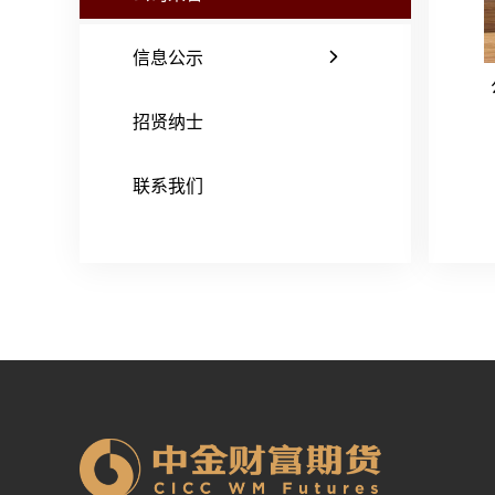
信息公示
招贤纳士
联系我们