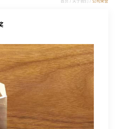
首页 /
关于我们
/
公司荣誉
奖