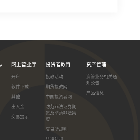
心
网上营业厅
投资者教育
资产管理
开户
投教活动
资管业务相关通
知公告
软件下载
期货投教网
产品信息
其他
中国投资者网
出入金
防范非法证券期
货及防范非法集
交易提示
资
交易所规则
法律法规