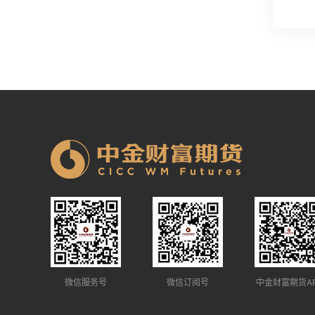
微信服务号
微信订阅号
中金财富期货A