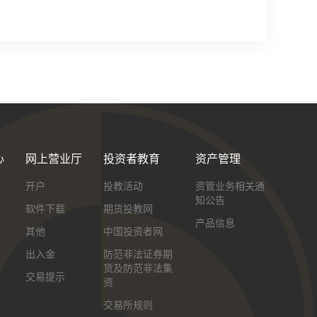
心
网上营业厅
投资者教育
资产管理
开户
投教活动
资管业务相关通
知公告
软件下载
期货投教网
产品信息
其他
中国投资者网
出入金
防范非法证券期
货及防范非法集
交易提示
资
交易所规则