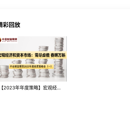
精彩回放
【2023年年度策略】宏观经济
和资本市场：雪尽虚檐 春晖万
斛