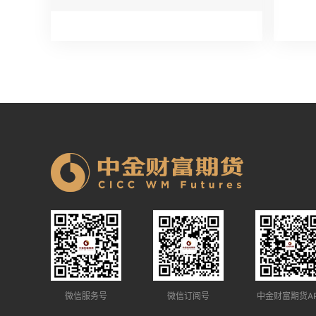
微信服务号
微信订阅号
中金财富期货A