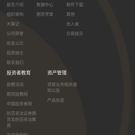
股东介绍
数据中心
软件下载
组织架构
期货学堂
其他
大事记
出入金
公司荣誉
交易提示
信息公示
招贤纳士
联系我们
投资者教育
资产管理
投教活动
资管业务相关通
知公告
期货投教网
产品信息
中国投资者网
防范非法证券期
货及防范非法集
资
交易所规则