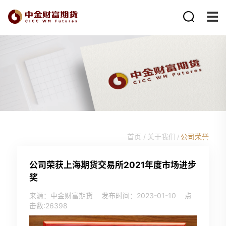
首页 /
关于我们
公司荣誉
/
公司荣获上海期货交易所2021年度市场进步
奖
来源：中金财富期货
发布时间：2023-01-10
点
击数:
26398