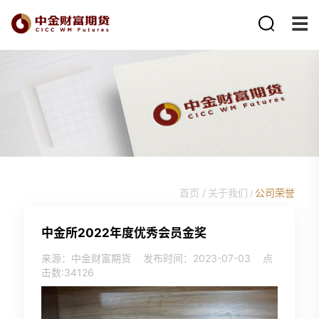
首页 /
关于我们
公司荣誉
/
中金所2022年度优秀会员金奖
来源：中金财富期货
发布时间：2023-07-03
点
击数:
34126