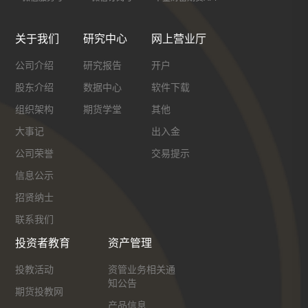
关于我们
研究中心
网上营业厅
公司介绍
研究报告
开户
股东介绍
数据中心
软件下载
组织架构
期货学堂
其他
大事记
出入金
公司荣誉
交易提示
信息公示
招贤纳士
联系我们
投资者教育
资产管理
投教活动
资管业务相关通
知公告
期货投教网
产品信息