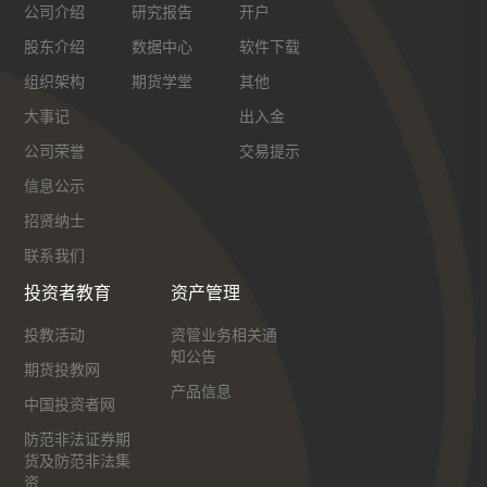
公司介绍
研究报告
开户
股东介绍
数据中心
软件下载
组织架构
期货学堂
其他
大事记
出入金
公司荣誉
交易提示
信息公示
招贤纳士
联系我们
投资者教育
资产管理
投教活动
资管业务相关通
知公告
期货投教网
产品信息
中国投资者网
防范非法证券期
货及防范非法集
资