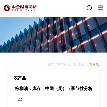
首页 /
研究中心
数据中心
农产品
/
/
农产品