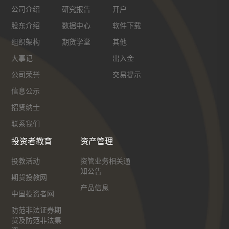
公司介绍
研究报告
开户
股东介绍
数据中心
软件下载
组织架构
期货学堂
其他
大事记
出入金
公司荣誉
交易提示
信息公示
招贤纳士
联系我们
投资者教育
资产管理
投教活动
资管业务相关通
知公告
期货投教网
产品信息
中国投资者网
防范非法证券期
货及防范非法集