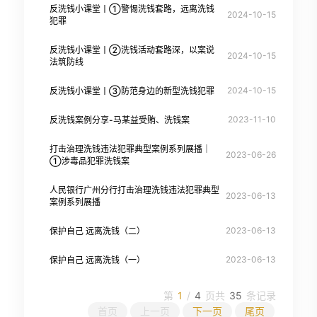
反洗钱小课堂丨①警惕洗钱套路，远离洗钱
2024-10-15
犯罪
反洗钱小课堂丨②洗钱活动套路深，以案说
2024-10-15
法筑防线
2024-10-15
反洗钱小课堂丨③防范身边的新型洗钱犯罪
2023-11-10
反洗钱案例分享-马某益受贿、洗钱案
打击治理洗钱违法犯罪典型案例系列展播｜
2023-06-26
①涉毒品犯罪洗钱案
人民银行广州分行打击治理洗钱违法犯罪典型
2023-06-13
案例系列展播
2023-06-13
保护自己 远离洗钱（二）
2023-06-13
保护自己 远离洗钱（一）
第
1
/
4
页
共
35
条记录
首页
上一页
下一页
尾页