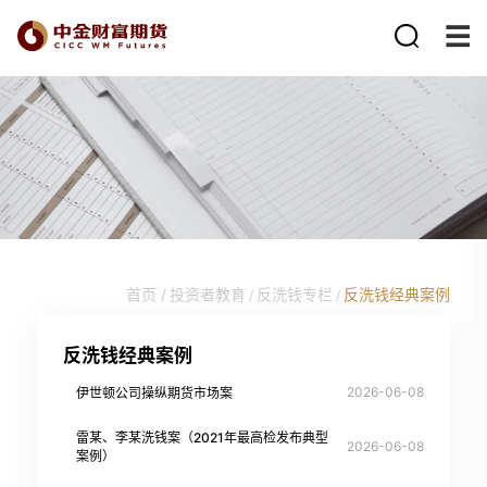
首页 /
投资者教育
反洗钱专栏
反洗钱经典案例
/
/
反洗钱经典案例
2026-06-08
伊世顿公司操纵期货市场案
雷某、李某洗钱案（2021年最高检发布典型
2026-06-08
案例）