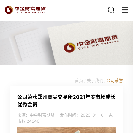
首页 /
关于我们
公司荣誉
/
公司荣获郑州商品交易所2021年度市场成长
优秀会员
来源：中金财富期货
发布时间：2023-01-10
点
击数:
24246