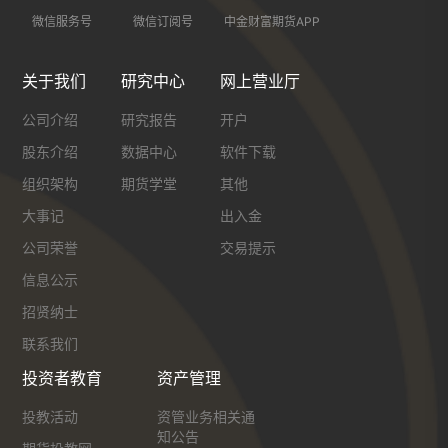
微信服务号
微信订阅号
中金财富期货APP
关于我们
研究中心
网上营业厅
公司介绍
研究报告
开户
股东介绍
数据中心
软件下载
组织架构
期货学堂
其他
大事记
出入金
公司荣誉
交易提示
信息公示
招贤纳士
联系我们
投资者教育
资产管理
投教活动
资管业务相关通
知公告