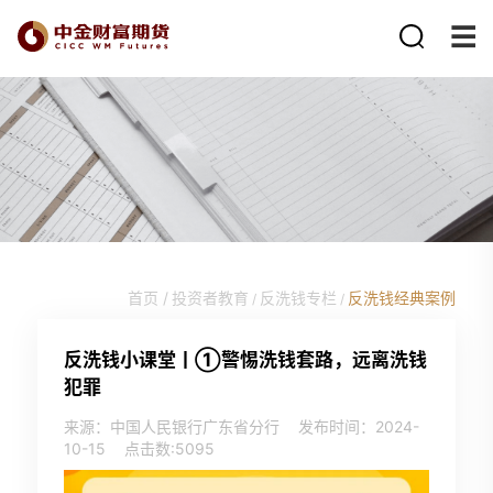
首页 /
投资者教育
反洗钱专栏
反洗钱经典案例
/
/
反洗钱小课堂丨①警惕洗钱套路，远离洗钱
犯罪
来源：中国人民银行广东省分行
发布时间：2024-
10-15
点击数:
5095