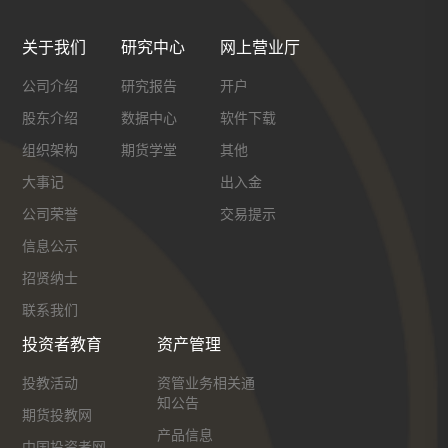
关于我们
研究中心
网上营业厅
公司介绍
研究报告
开户
股东介绍
数据中心
软件下载
组织架构
期货学堂
其他
大事记
出入金
公司荣誉
交易提示
信息公示
招贤纳士
联系我们
投资者教育
资产管理
投教活动
资管业务相关通
知公告
期货投教网
产品信息
中国投资者网