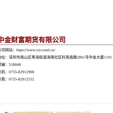
中金财富期货有限公司
司网站：https://www.ciccwmf.cn/
地址：深圳市南山区粤海街道海珠社区科苑南路2801号中金大厦1101
邮编：518048
机：0755-82912900
真：0755-82912532