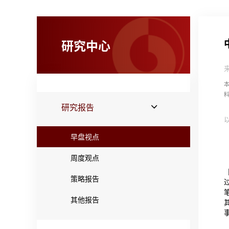
研究中心
研究报告
早盘视点
周度观点
策略报告
其他报告