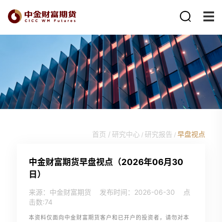
首页 /
研究中心
研究报告
早盘视点
/
/
中金财富期货早盘视点（2026年06月30
日）
来源：中金财富期货
发布时间：2026-06-30
点
击数:
74
本资料仅面向中金财富期货客户和已开户的投资者，请勿对本