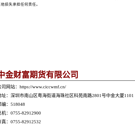
其他损失承担任何责任。
中金财富期货有限公司
司网站：https://www.ciccwmf.cn/
地址：深圳市南山区粤海街道海珠社区科苑南路2801号中金大厦1101
邮编：518048
机：0755-82912900
真：0755-82912532