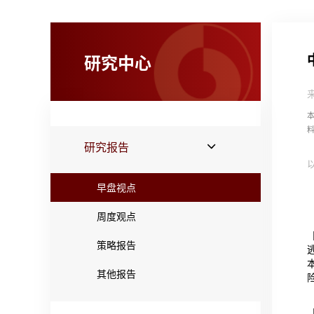
研究中心
研究报告
早盘视点
周度观点
策略报告
其他报告