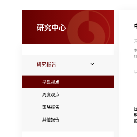
研究中心
研究报告
早盘视点
周度观点
策略报告
其他报告