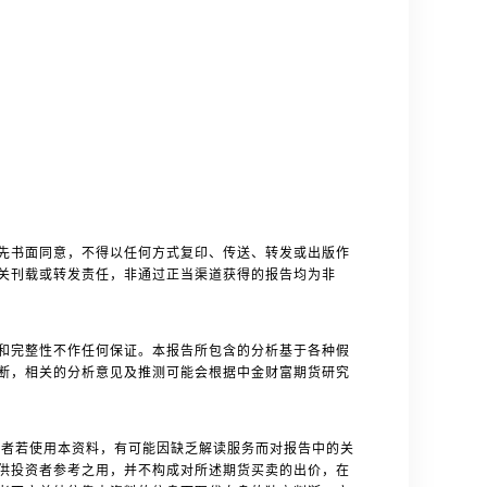
先书面同意，不得以任何方式复印、传送、转发或出版作
关刊载或转发责任，非通过正当渠道获得的报告均为非
和完整性不作任何保证。本报告所包含的分析基于各种假
断，相关的分析意见及推测可能会根据中金财富期货研究
者若使用本资料，有可能因缺乏解读服务而对报告中的关
供投资者参考之用，并不构成对所述期货买卖的出价，在