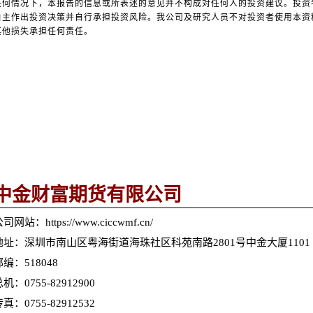
任何情况下，本报告的信息或所表述的意见并不构成对任何人的投资建议。投资
自主作出投资决策并自行承担投资风险。我公司及研究人员不对投资者使用本资
其他损失承担任何责任。
中金财富期货有限公司
司网站：https://www.ciccwmf.cn/
地址：深圳市南山区粤海街道海珠社区科苑南路2801号中金大厦1101
邮编：518048
机：0755-82912900
真：0755-82912532