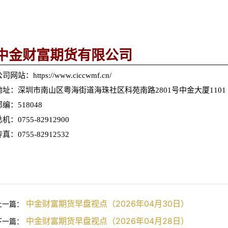
中金财富期货有限公司
司网站：https://www.ciccwmf.cn/
地址：深圳市南山区粤海街道海珠社区科苑南路2801号中金大厦1101
邮编：518048
机：0755-82912900
真：0755-82912532
中金财富期货早盘视点（2026年04月30日）
上一篇：
中金财富期货早盘视点（2026年04月28日）
下一篇：