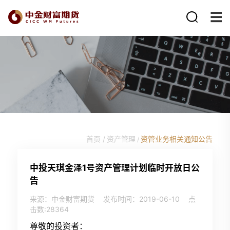
首页 /
资产管理
资管业务相关通知公告
/
中投天琪金泽1号资产管理计划临时开放日公
告
来源：中金财富期货
发布时间：2019-06-10
点
击数:
28364
尊敬的投资者：