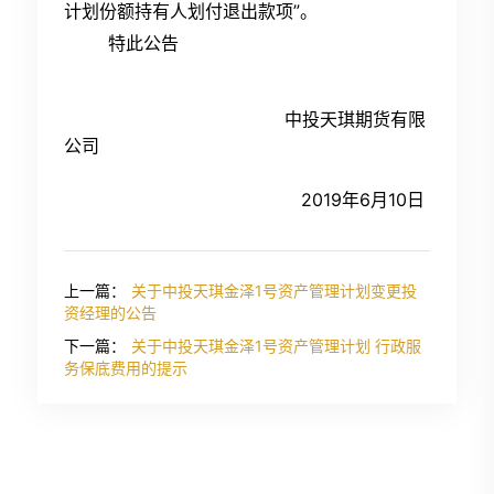
计划份额持有人划付退出款项”。
特此公告
中投天琪期货有限
公司
2019年
6
月
10
日
上一篇：
关于中投天琪金泽1号资产管理计划变更投
资经理的公告
下一篇：
关于中投天琪金泽1号资产管理计划 行政服
务保底费用的提示