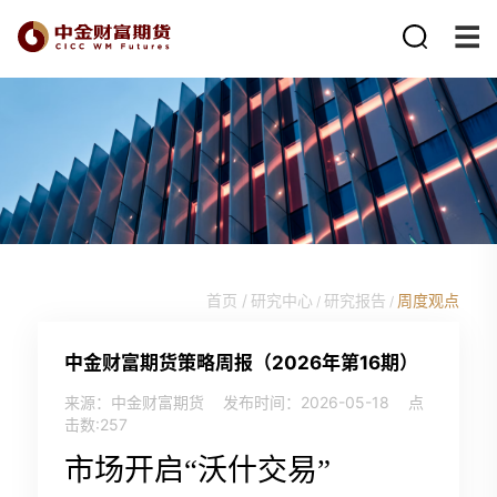
首页 /
研究中心
研究报告
周度观点
/
/
中金财富期货策略周报（2026年第16期）
来源：中金财富期货
发布时间：2026-05-18
点
击数:
257
市场开启“沃什交易”