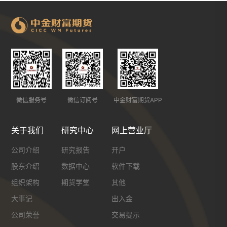
微信服务号
微信订阅号
中金财富期货APP
关于我们
研究中心
网上营业厅
公司介绍
研究报告
开户
股东介绍
数据中心
软件下载
组织架构
期货学堂
其他
大事记
出入金
公司荣誉
交易提示