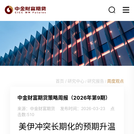
首页 /
研究中心
研究报告
周度观点
/
/
中金财富期货策略周报（2026年第9期）
来源：中金财富期货
发布时间：2026-03-23
点
击数:
510
美伊冲突长期化的预期升温