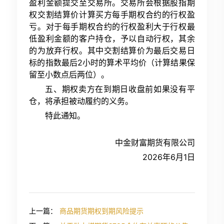
盈利金额提交至交易所。交易所会根据股指期
权交割结算价计算买方每手期权合约的行权盈
亏。对于每手期权合约的行权盈利大于行权最
低盈利金额的客户持仓，予以自动行权，其余
的为放弃行权。其中交割结算价为最后交易日
标的指数最后2小时的算术平均价（计算结果保
留至小数点后两位）。
五、期权卖方在到期日收盘前如果没有平
仓，将承担被动履约的义务。
特此通知。
中金财富期货有限公司
2026年6月1日
上一篇：
商品期货期权到期风险提示