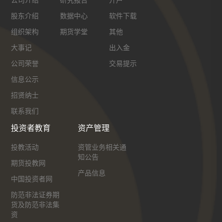
股东介绍
数据中心
软件下载
组织架构
期货学堂
其他
大事记
出入金
公司荣誉
交易提示
信息公示
招贤纳士
联系我们
投资者教育
资产管理
投教活动
资管业务相关通
知公告
期货投教网
产品信息
中国投资者网
防范非法证券期
货及防范非法集
资