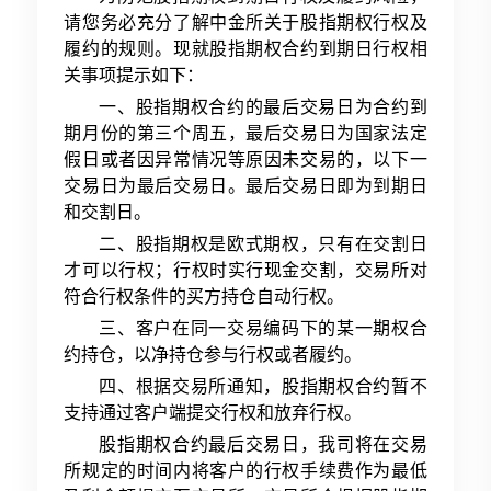
请您务必充分了解中金所关于股指期权行权及
履约的规则。现就股指期权合约到期日行权相
关事项提示如下：
一、股指期权合约的最后交易日为合约到
期月份的第三个周五，最后交易日为国家法定
假日或者因异常情况等原因未交易的，以下一
交易日为最后交易日。最后交易日即为到期日
和交割日。
二、股指期权是欧式期权，只有在交割日
才可以行权；行权时实行现金交割，交易所对
符合行权条件的买方持仓自动行权。
三、客户在同一交易编码下的某一期权合
约持仓，以净持仓参与行权或者履约。
四、根据交易所通知，股指期权合约暂不
支持通过客户端提交行权和放弃行权。
股指期权合约最后交易日，我司将在交易
所规定的时间内将客户的行权手续费作为最低