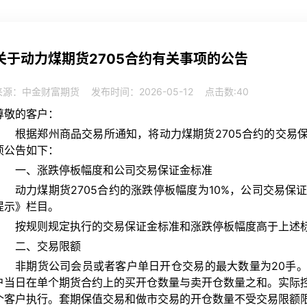
关于动力煤期货2705合约有关事项的公告
来源：中金财富期货
发布时间：2026-05-12
点击数:
40
尊敬的客户：
根据郑州商品交易所通知，将动力煤期货2705合约的交易
项公告如下：
一、涨跌停板幅度和公司交易保证金标准
动力煤期货2705合约的涨跌停板幅度为10%，公司交易保
提示》栏目。
按规则规定执行的交易保证金标准和涨跌停板幅度高于上述
二、交易限额
非期货公司会员或者客户单日开仓交易的最大数量为20手
户当日在单个期货合约上的买开仓数量与卖开仓数量之和。实际
个客户执行。套期保值交易和做市交易的开仓数量不受交易限额