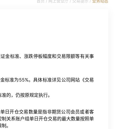
首页 /
网上营业厅
/
交易提示
/
业务动态
保证金标准、涨跌停板幅度和交易限额等有关事
证金标准为55%。具体标准详见公司网站《交易
标准的，仍按原规定执行。
。单日开仓交易数量是指非期货公司会员或者客
控制关系账户组单日开仓交易的最大数量按照单
限制。