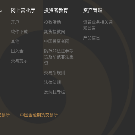
心
网上营业厅
投资者教育
资产管理
开户
投教活动
资管业务相关通
知公告
软件下载
期货投教网
产品信息
其他
中国投资者网
出入金
防范非法证券期
货及防范非法集
交易提示
资
交易所规则
法律法规
反洗钱专栏
交易所
中国金融期货交易所