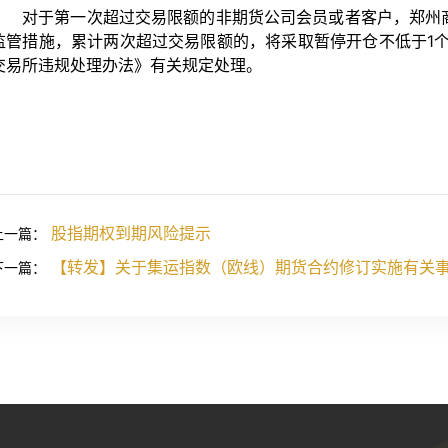
对于第一次超过交易限额的非期货公司会员或者客户，郑州
监管措施，累计两次超过交易限额的，将采取暂停开仓不低于1
交易所违规处理办法》有关规定处理。
股指期权到期风险提示
上一篇：
【转发】关于集运指数（欧线）期货合约修订实施有关
下一篇：