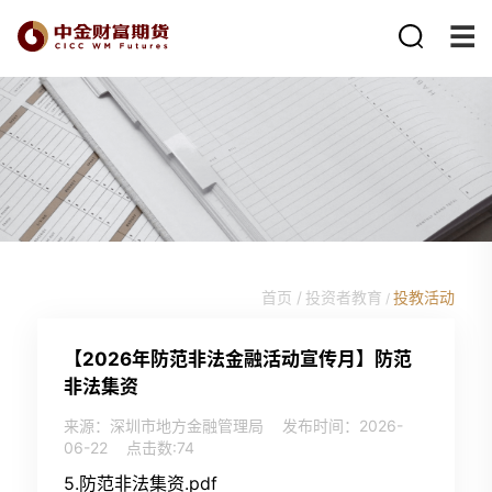
首页 /
投资者教育
投教活动
/
【2026年防范非法金融活动宣传月】防范
非法集资
来源：深圳市地方金融管理局
发布时间：2026-
06-22
点击数:
74
5.防范非法集资.pdf