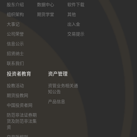
股东介绍
数据中心
软件下载
组织架构
期货学堂
其他
大事记
出入金
公司荣誉
交易提示
信息公示
招贤纳士
联系我们
投资者教育
资产管理
投教活动
资管业务相关通
知公告
期货投教网
产品信息
中国投资者网
防范非法证券期
货及防范非法集
资
交易所规则