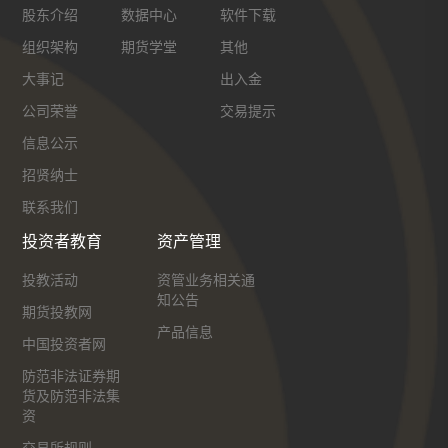
股东介绍
数据中心
软件下载
组织架构
期货学堂
其他
大事记
出入金
公司荣誉
交易提示
信息公示
招贤纳士
联系我们
投资者教育
资产管理
投教活动
资管业务相关通
知公告
期货投教网
产品信息
中国投资者网
防范非法证券期
货及防范非法集
资
交易所规则