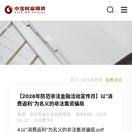
首页 /
投资者教育
投教活动
/
【2026年防范非法金融活动宣传月】以“消
费返利”为名义的非法集资骗局
来源：深圳市地方金融管理局
发布时间：2026-
06-22
点击数:
53
4.以“消费返利”为名义的非法集资骗局.pdf