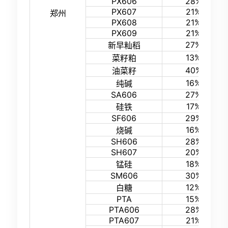
PX606
28%
PX607
21%
郑州
PX608
21%
PX609
21%
27%
新早籼稻
13%
菜籽粕
40%
油菜籽
16%
纯碱
SA606
27%
17%
硅铁
SF606
29%
16%
烧碱
SH606
28%
SH607
20%
18%
锰硅
SM606
30%
12%
白糖
PTA
15%
PTA606
28%
PTA607
21%