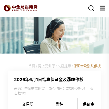
首页 /
网上营业厅
交易提示
保证金及涨跌停板
/
/
2026年6月1日结算保证金及涨跌停板
来源：中金财富期货
发布时间：2026-06-01
点
击数:
92
交易所
品种
保证金标准