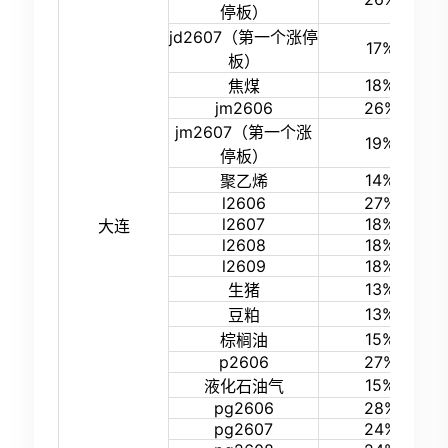
停板）
jd2607（第一个涨停
17%
板）
18%
焦煤
jm2606
26%
jm2607（第一个涨
19%
停板）
14%
聚乙烯
l2606
27%
l2607
18%
大连
l2608
18%
l2609
18%
13%
生猪
13%
豆粕
15%
棕榈油
p2606
27%
15%
液化石油气
pg2606
28%
pg2607
24%