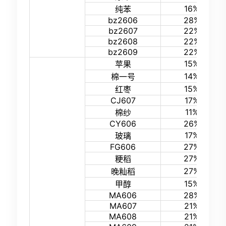
16%
纯苯
bz2606
28%
bz2607
22%
bz2608
22%
bz2609
22%
15%
苹果
14%
棉一号
15%
红枣
CJ607
17%
11%
棉纱
CY606
26%
17%
玻璃
FG606
27%
27%
粳稻
27%
晚籼稻
15%
甲醇
MA606
28%
MA607
21%
MA608
21%