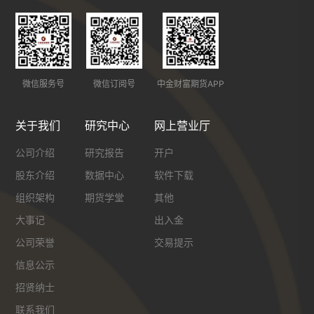
微信服务号
微信订阅号
中金财富期货APP
关于我们
研究中心
网上营业厅
公司介绍
研究报告
开户
股东介绍
数据中心
软件下载
组织架构
期货学堂
其他
大事记
出入金
公司荣誉
交易提示
信息公示
招贤纳士
联系我们