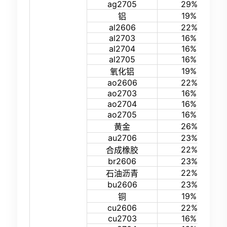
ag2705
29%
19%
铝
al2606
22%
al2703
16%
al2704
16%
al2705
16%
19%
氧化铝
ao2606
22%
ao2703
16%
ao2704
16%
ao2705
16%
26%
黄金
au2706
23%
22%
合成橡胶
br2606
23%
22%
石油沥青
bu2606
23%
19%
铜
cu2606
22%
cu2703
16%