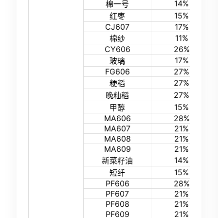
14%
棉一号
15%
红枣
CJ607
17%
11%
棉纱
CY606
26%
17%
玻璃
FG606
27%
27%
粳稻
27%
晚籼稻
15%
甲醇
MA606
28%
MA607
21%
MA608
21%
MA609
21%
14%
新菜籽油
15%
短纤
PF606
28%
PF607
21%
PF608
21%
PF609
21%