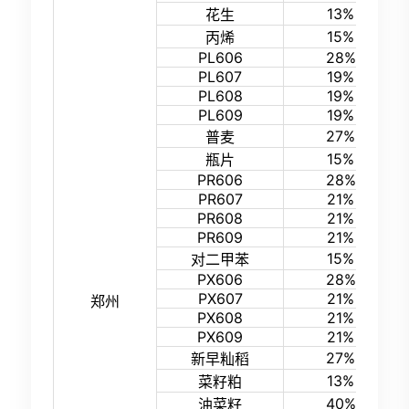
13%
花生
15%
丙烯
PL606
28%
PL607
19%
PL608
19%
PL609
19%
27%
普麦
15%
瓶片
PR606
28%
PR607
21%
PR608
21%
PR609
21%
15%
对二甲苯
PX606
28%
PX607
21%
郑州
PX608
21%
PX609
21%
27%
新早籼稻
13%
菜籽粕
40%
油菜籽