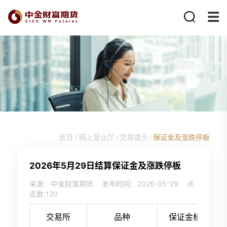
首页 /
网上营业厅
交易提示
保证金及涨跌停板
/
/
2026年5月29日结算保证金及涨跌停板
来源：中金财富期货
发布时间：2026-05-29
点
击数:
120
交易所
品种
保证金标准