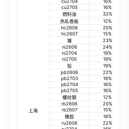
cu2704
16%
cu2705
16%
32%
燃料油
12%
热轧卷板
hc2606
20%
hc2607
15%
23%
镍
ni2606
24%
ni2704
19%
ni2705
19%
19%
铅
pb2606
22%
pb2703
16%
pb2704
16%
pb2705
16%
12%
螺纹钢
rb2606
20%
rb2607
15%
上海
18%
橡胶
ru2606
22%