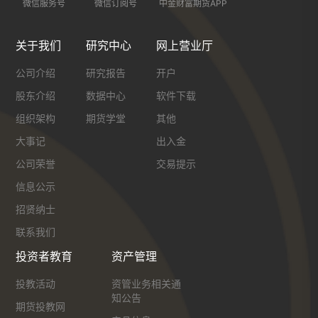
微信服务号
微信订阅号
中金财富期货APP
关于我们
研究中心
网上营业厅
公司介绍
研究报告
开户
股东介绍
数据中心
软件下载
组织架构
期货学堂
其他
大事记
出入金
公司荣誉
交易提示
信息公示
招贤纳士
联系我们
投资者教育
资产管理
投教活动
资管业务相关通
知公告
期货投教网