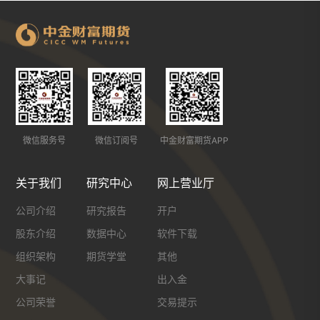
微信服务号
微信订阅号
中金财富期货APP
关于我们
研究中心
网上营业厅
公司介绍
研究报告
开户
股东介绍
数据中心
软件下载
组织架构
期货学堂
其他
大事记
出入金
公司荣誉
交易提示