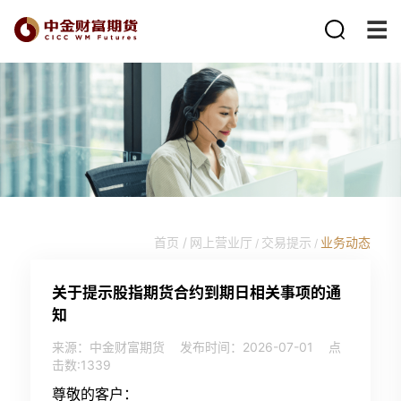
首页 /
网上营业厅
交易提示
业务动态
/
/
关于提示股指期货合约到期日相关事项的通
知
来源：中金财富期货
发布时间：2026-07-01
点
击数:
1339
尊敬的客户：