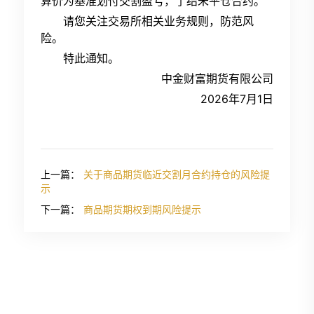
算价为基准划付交割盈亏，了结未平仓合约。
请您关注交易所相关业务规则，防范风
险。
特此通知。
中金财富期货有限公司
2026年7月1日
上一篇：
关于商品期货临近交割月合约持仓的风险提
示
下一篇：
商品期货期权到期风险提示