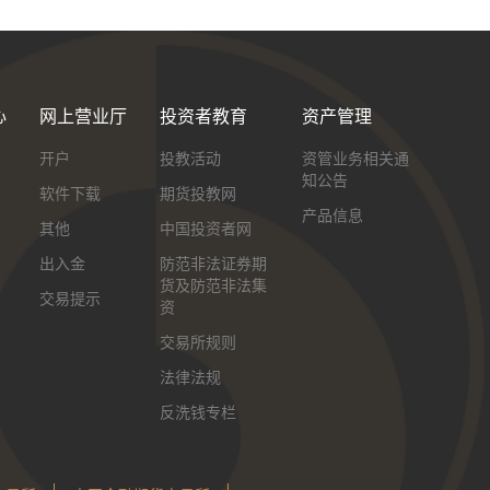
心
网上营业厅
投资者教育
资产管理
开户
投教活动
资管业务相关通
知公告
软件下载
期货投教网
产品信息
其他
中国投资者网
出入金
防范非法证券期
货及防范非法集
交易提示
资
交易所规则
法律法规
反洗钱专栏