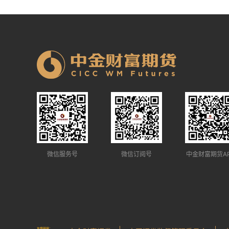
微信服务号
微信订阅号
中金财富期货A
友情链接：