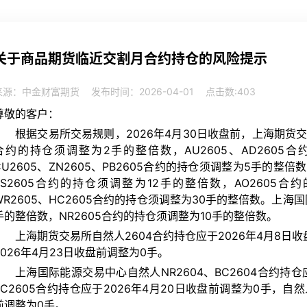
关于商品期货临近交割月合约持仓的风险提示
来源：中金财富期货
发布时间：2026-04-01
点击数:
403
尊敬的客户：
根据交易所交易规则，2026年4月30日收盘前，上海期货交易所S
合约的持仓须调整为2手的整倍数，AU2605、AD2605合
CU2605、ZN2605、PB2605合约的持仓须调整为5手的整
SS2605合约的持仓须调整为12手的整倍数，AO2605合
WR2605、HC2605合约的持仓须调整为30手的整倍数。上海
手的整倍数，NR2605合约的持仓须调整为10手的整倍数。
上海期货交易所自然人2604合约持仓应于2026年4月8日收
2026年4月23日收盘前调整为0手。
上海国际能源交易中心自然人NR2604、BC2604合约持仓
SC2605合约持仓应于2026年4月20日收盘前调整为0手，自然
前调整为0手。