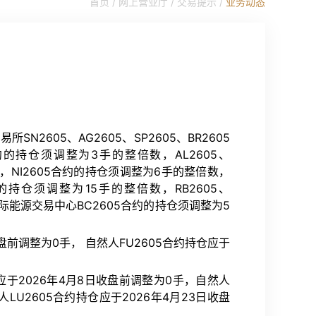
首页 /
网上营业厅
/
交易提示
/
业务动态
N2605、AG2605、SP2605、BR2605
约的持仓须调整为3手的整倍数，AL2605、
倍数，NI2605合约的持仓须调整为6手的整倍数，
约的持仓须调整为15手的整倍数，RB2605、
国际能源交易中心BC2605合约的持仓须调整为5
盘前调整为0手， 自然人FU2605合约持仓应于
应于2026年4月8日收盘前调整为0手，自然人
人LU2605合约持仓应于2026年4月23日收盘