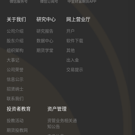
微信服务号
微信订阅号
中金财富期货APP
关于我们
研究中心
网上营业厅
公司介绍
研究报告
开户
股东介绍
数据中心
软件下载
组织架构
期货学堂
其他
大事记
出入金
公司荣誉
交易提示
信息公示
招贤纳士
联系我们
投资者教育
资产管理
投教活动
资管业务相关通
知公告
期货投教网