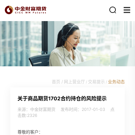
首页 /
网上营业厅
交易提示
业务动态
/
/
关于商品期货1702合约持仓的风险提示
来源：中金财富期货
发布时间：2017-01-03
点
击数:
2326
尊敬的客户：