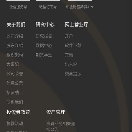
微信服务号
微信订阅号
中金财富期货APP
关于我们
研究中心
网上营业厅
公司介绍
研究报告
开户
股东介绍
数据中心
软件下载
组织架构
期货学堂
其他
大事记
出入金
公司荣誉
交易提示
信息公示
招贤纳士
联系我们
投资者教育
资产管理
投教活动
资管业务相关通
知公告