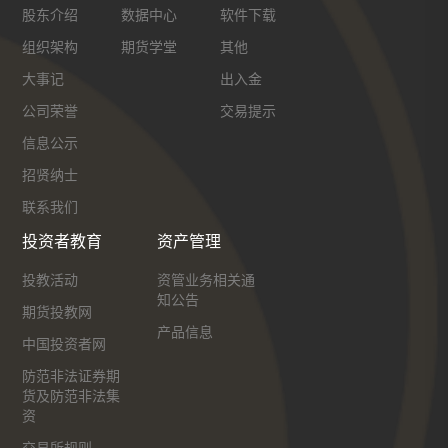
股东介绍
数据中心
软件下载
组织架构
期货学堂
其他
大事记
出入金
公司荣誉
交易提示
信息公示
招贤纳士
联系我们
投资者教育
资产管理
投教活动
资管业务相关通
知公告
期货投教网
产品信息
中国投资者网
防范非法证券期
货及防范非法集
资
交易所规则