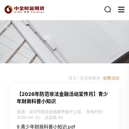
首页 /
投资者教育
投教活动
/
【2026年防范非法金融活动宣传月】青少
年财商科普小知识
来源：深圳市居民金融素养提升工程
发布时间：
2026-06-22
点击数:
66
9.青少年财商科普小知识.pdf