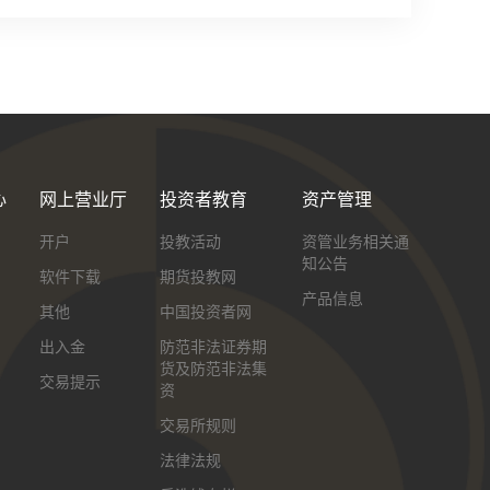
时间9:29-9:30，连续交易9:30-11:30，连续
心
网上营业厅
投资者教育
资产管理
开户
投教活动
资管业务相关通
知公告
软件下载
期货投教网
产品信息
其他
中国投资者网
出入金
防范非法证券期
货及防范非法集
交易提示
资
交易所规则
法律法规