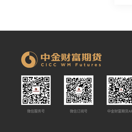
微信服务号
微信订阅号
中金财富期货A