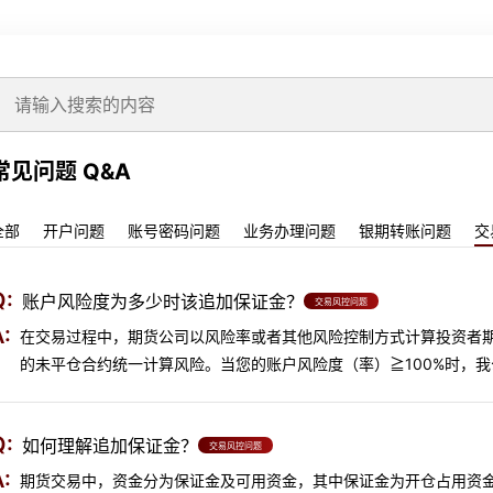
常见问题 Q&A
全部
开户问题
账号密码问题
业务办理问题
银期转账问题
交
Q:
账户风险度为多少时该追加保证金？
交易风控问题
:
在交易过程中，期货公司以风险率或者其他风险控制方式计算投资者
的未平仓合约统一计算风险。当您的账户风险度（率）≧100%时，
Q:
如何理解追加保证金？
交易风控问题
:
期货交易中，资金分为保证金及可用资金，其中保证金为开仓占用资