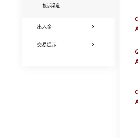
投诉渠道
出入金
A
交易提示
A
A