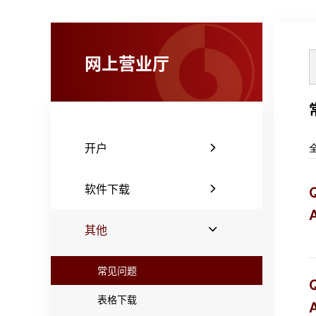
网上营业厅
开户
软件下载
A
其他
常见问题
表格下载
A