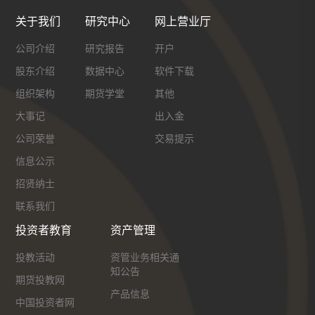
关于我们
研究中心
网上营业厅
公司介绍
研究报告
开户
股东介绍
数据中心
软件下载
组织架构
期货学堂
其他
大事记
出入金
公司荣誉
交易提示
信息公示
招贤纳士
联系我们
投资者教育
资产管理
投教活动
资管业务相关通
知公告
期货投教网
产品信息
中国投资者网