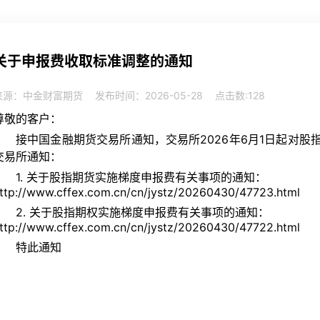
关于申报费收取标准调整的通知
来源：中金财富期货
发布时间：2026-05-28
点击数:
128
尊敬的客户：
接中国金融期货交易所通知，交易所2026年6月1日起对
交易所通知：
1. 关于股指期货实施梯度申报费有关事项的通知：
ttp://www.cffex.com.cn/cn/jystz/20260430/47723.html
2. 关于股指期权实施梯度申报费有关事项的通知：
ttp://www.cffex.com.cn/cn/jystz/20260430/47722.html
特此通知