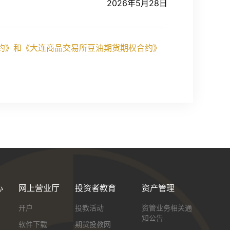
2026年5月28日
约》和《大连商品交易所豆油期货期权合约》
心
网上营业厅
投资者教育
资产管理
开户
投教活动
资管业务相关通
知公告
软件下载
期货投教网