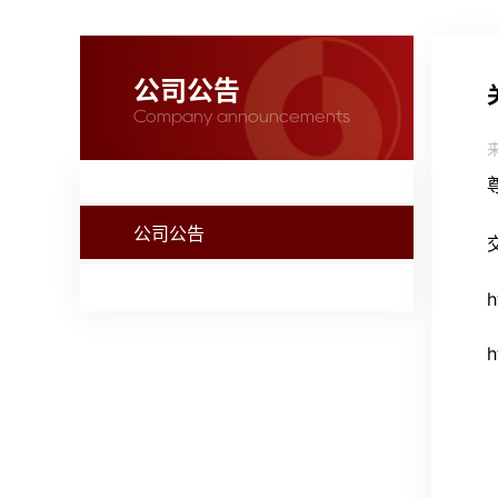
公司公告
Company announcements
公司公告
h
h