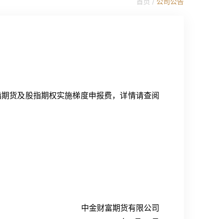
首页
/
公司公告
股指期货及股指期权实施梯度申报费，详情请查阅
中金财富期货有限公司