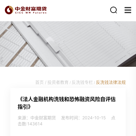
首页 /
投资者教育
反洗钱专栏
反洗钱法律法规
/
/
《法人金融机构洗钱和恐怖融资风险自评估
指引》
来源：中金财富期货
发布时间：2024-10-15
点
击数:
143614