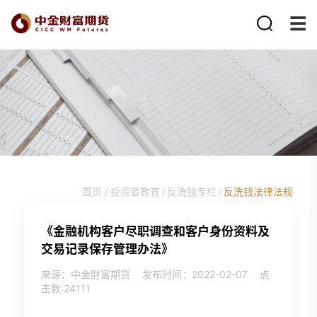
首页 /
投资者教育
反洗钱专栏
反洗钱法律法规
/
/
《金融机构客户尽职调查和客户身份资料及
交易记录保存管理办法》
来源：中金财富期货
发布时间：2022-02-07
点
击数:
24111