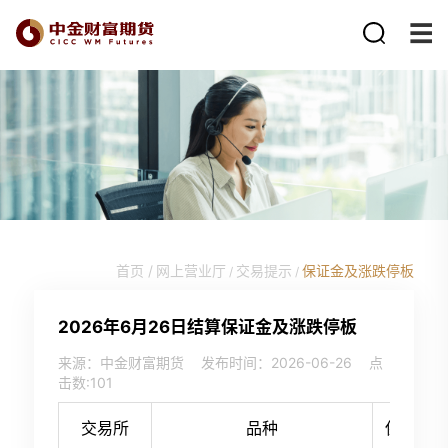
首页 /
网上营业厅
交易提示
保证金及涨跌停板
/
/
2026年6月26日结算保证金及涨跌停板
来源：中金财富期货
发布时间：2026-06-26
点
击数:
101
交易所
品种
保证金