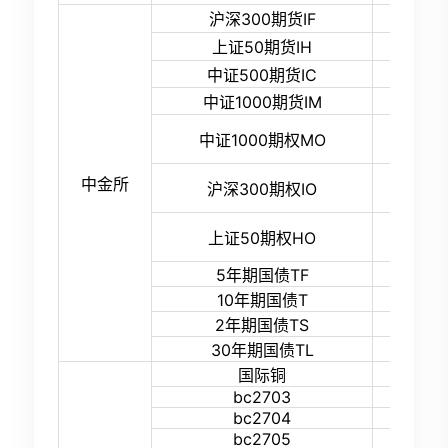
14%
沪深300期货IF
14%
上证50期货IH
15%
中证500期货IC
15%
中证1000期货IM
15%
中证1000期权MO
中金所
14%
沪深300期权IO
14%
上证50期权HO
2.2%
5年期国债TF
3.0%
10年期国债T
1.0%
2年期国债TS
4.5%
30年期国债TL
19%
国际铜
bc2703
16%
bc2704
16%
bc2705
16%