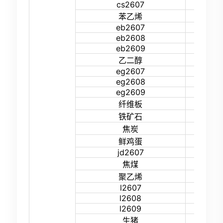
cs2607
15%
15%
苯乙烯
eb2607
21%
eb2608
21%
eb2609
21%
15%
乙二醇
eg2607
21%
eg2608
21%
eg2609
21%
35%
纤维板
18%
铁矿石
18%
焦炭
13%
鲜鸡蛋
jd2607
16%
18%
焦煤
14%
聚乙烯
l2607
18%
l2608
18%
l2609
18%
13%
生猪