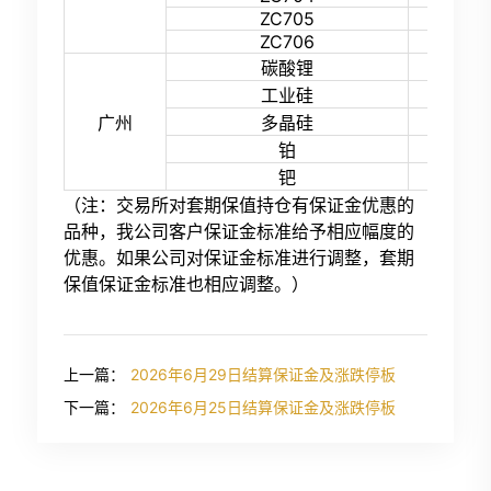
ZC705
55%
ZC706
55%
24%
碳酸锂
17%
工业硅
20%
广州
多晶硅
27%
铂
27%
钯
（注：交易所对套期保值持仓有保证金优惠的
品种，我公司客户保证金标准给予相应幅度的
优惠。如果公司对保证金标准进行调整，套期
保值保证金标准也相应调整。）
上一篇：
2026年6月29日结算保证金及涨跌停板
下一篇：
2026年6月25日结算保证金及涨跌停板