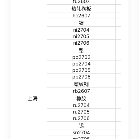
fu2607
30%
12%
热轧卷板
hc2607
15%
23%
镍
ni2704
19%
ni2705
19%
ni2706
19%
19%
铅
pb2703
16%
pb2704
16%
pb2705
16%
pb2706
16%
12%
螺纹钢
rb2607
15%
18%
上海
橡胶
ru2704
16%
ru2705
16%
ru2706
16%
23%
锡
sn2704
22%