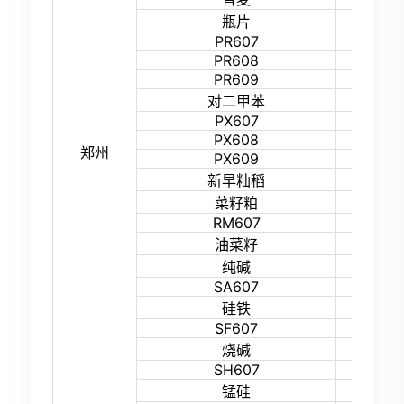
15%
瓶片
PR607
21%
PR608
18%
PR609
18%
15%
对二甲苯
PX607
23%
PX608
18%
郑州
PX609
18%
27%
新早籼稻
13%
菜籽粕
RM607
16%
40%
油菜籽
15%
纯碱
SA607
17%
16%
硅铁
SF607
19%
16%
烧碱
SH607
20%
16%
锰硅