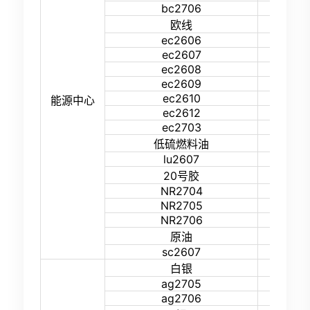
bc2706
16%
33%
欧线
ec2606
46%
ec2607
38%
ec2608
38%
ec2609
38%
ec2610
38%
能源中心
ec2612
38%
ec2703
38%
26%
低硫燃料油
lu2607
30%
18%
20号胶
NR2704
16%
NR2705
16%
NR2706
16%
26%
原油
sc2607
30%
32%
白银
ag2705
29%
ag2706
29%