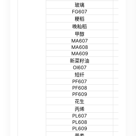
16%
玻璃
FG607
17%
27%
粳稻
27%
晚籼稻
15%
甲醇
MA607
21%
MA608
18%
MA609
18%
14%
新菜籽油
OI607
17%
15%
短纤
PF607
21%
PF608
18%
PF609
18%
13%
花生
15%
丙烯
PL607
19%
PL608
18%
PL609
18%
27%
普麦