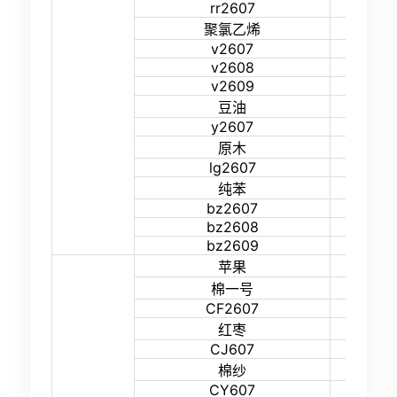
rr2607
17%
14%
聚氯乙烯
v2607
18%
v2608
18%
v2609
18%
13%
豆油
y2607
16%
15%
原木
lg2607
17%
16%
纯苯
bz2607
22%
bz2608
22%
bz2609
22%
15%
苹果
14%
棉一号
CF2607
17%
15%
红枣
CJ607
22%
11%
棉纱
CY607
16%