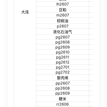
lh2607
15%
13%
豆粕
大连
m2607
16%
15%
棕榈油
p2607
17%
15%
液化石油气
pg2607
24%
pg2608
24%
pg2609
24%
pg2610
19%
pg2611
19%
pg2612
19%
pg2701
19%
pg2702
19%
14%
聚丙烯
pp2607
18%
pp2608
18%
pp2609
18%
13%
粳米
rr2606
27%