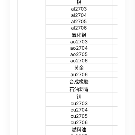
19%
铝
al2703
16%
al2704
16%
al2705
16%
al2706
16%
19%
氧化铝
ao2703
16%
ao2704
16%
ao2705
16%
ao2706
16%
26%
黄金
au2706
23%
22%
合成橡胶
22%
石油沥青
19%
铜
cu2703
16%
cu2704
16%
cu2705
16%
cu2706
16%
26%
燃料油