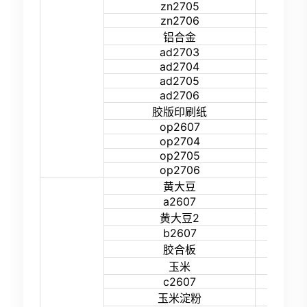
zn2705
16%
zn2706
16%
17%
铝合金
ad2703
14%
ad2704
14%
ad2705
14%
ad2706
14%
15%
胶版印刷纸
op2607
16%
op2704
13%
op2705
13%
op2706
13%
12%
黄大豆
a2607
15%
12%
黄大豆2
b2607
15%
40%
胶合板
11%
玉米
c2607
14%
11%
玉米淀粉